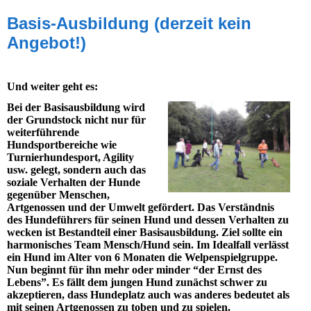
Basis-Ausbildung (derzeit kein
Angebot!)
Und weiter geht es:
Bei der Basisausbildung wird
der Grundstock nicht nur für
weiterführende
Hundsportbereiche wie
Turnierhundesport, Agility
usw. gelegt, sondern auch das
soziale Verhalten der Hunde
gegenüber Menschen,
Artgenossen und der Umwelt gefördert. Das Verständnis
des Hundeführers für seinen Hund und dessen Verhalten zu
wecken ist Bestandteil einer Basisausbildung. Ziel sollte ein
harmonisches Team Mensch/Hund sein. Im Idealfall verlässt
ein Hund im Alter von 6 Monaten die Welpenspielgruppe.
Nun beginnt für ihn mehr oder minder “der Ernst des
Lebens”. Es fällt dem jungen Hund zunächst schwer zu
akzeptieren, dass Hundeplatz auch was anderes bedeutet als
mit seinen Artgenossen zu toben und zu spielen.