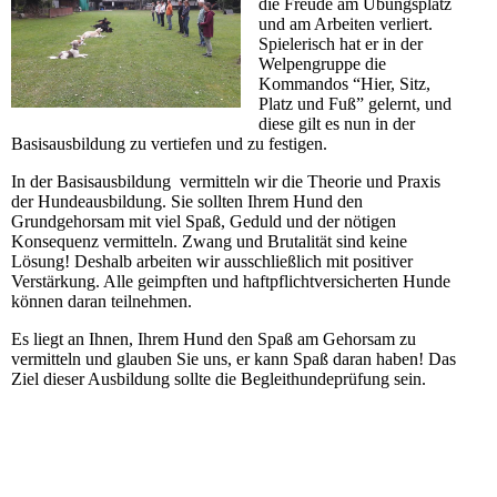
die Freude am Übungsplatz
und am Arbeiten verliert.
Spielerisch hat er in der
Welpengruppe die
Kommandos “Hier, Sitz,
Platz und Fuß” gelernt, und
diese gilt es nun in der
Basisausbildung zu vertiefen und zu festigen.
In der Basisausbildung vermitteln wir die Theorie und Praxis
der Hundeausbildung. Sie sollten Ihrem Hund den
Grundgehorsam mit viel Spaß, Geduld und der nötigen
Konsequenz vermitteln. Zwang und Brutalität sind keine
Lösung! Deshalb arbeiten wir ausschließlich mit positiver
Verstärkung. Alle geimpften und haftpflichtversicherten Hunde
können daran teilnehmen.
Es liegt an Ihnen, Ihrem Hund den Spaß am Gehorsam zu
vermitteln und glauben Sie uns, er kann Spaß daran haben! Das
Ziel dieser Ausbildung sollte die Begleithundeprüfung sein.