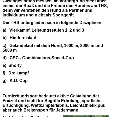
Gleichgesinnten messen. Im Vordergrund steht aber
immer der Spaß und die Freude des Hundes am THS,
denn wir verstehen den Hund als Partner und
Individuum und nicht als Sportgerät.
Der THS untergliedert sich in folgende Disziplinen:
a) Vierkampf, Leistungsstufen 1, 2 und 3
b) Hindernislauf
c) Geländelauf mit dem Hund, 1000 m, 2000 m und
5000 m
d) CSC - Combinations-Speed-Cup
e) Shorty
f) Dreikampf
g) K.O.-Cup
Turnierhundsport bedeutet aktive Gestaltung der
Freizeit und steht für Begriffe Erholung, sportliche
Ertüchtigung, Wettkampferlebnis, Leichtathletik pur,
aber auch Breitensport für Jedermann.