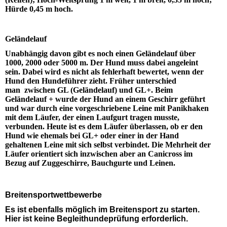
Hürde 0,45 m hoch.
Geländelauf
Unabhängig davon gibt es noch einen Geländelauf über
1000, 2000 oder 5000 m. Der Hund muss dabei angeleint
sein. Dabei wird es nicht als fehlerhaft bewertet, wenn der
Hund den Hundeführer zieht. Früher unterschied
man zwischen GL (Geländelauf) und GL+. Beim
Geländelauf + wurde der Hund an einem Geschirr geführt
und war durch eine vorgeschriebene Leine mit Panikhaken
mit dem Läufer, der einen Laufgurt tragen musste,
verbunden. Heute ist es dem Läufer überlassen, ob er den
Hund wie ehemals bei GL+ oder einer in der Hand
gehaltenen Leine mit sich selbst verbindet. Die Mehrheit der
Läufer orientiert sich inzwischen aber an Canicross im
Bezug auf Zuggeschirre, Bauchgurte und Leinen.
Breitensportwettbewerbe
Es ist ebenfalls möglich im Breitensport zu starten.
Hier ist keine Begleithundeprüfung erforderlich.