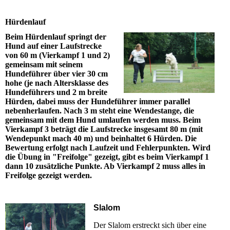
Hürdenlauf
Beim Hürdenlauf springt der
Hund auf einer Laufstrecke
von 60 m (Vierkampf 1 und 2)
gemeinsam mit seinem
Hundeführer über vier 30 cm
hohe (je nach Altersklasse des
Hundeführers und 2 m breite
Hürden, dabei muss der Hundeführer immer parallel
nebenherlaufen. Nach 3 m steht eine Wendestange, die
gemeinsam mit dem Hund umlaufen werden muss. Beim
Vierkampf 3 beträgt die Laufstrecke insgesamt 80 m (mit
Wendepunkt mach 40 m) und beinhaltet 6 Hürden. Die
Bewertung erfolgt nach Laufzeit und Fehlerpunkten. Wird
die Übung in "Freifolge" gezeigt, gibt es beim Vierkampf 1
dann 10 zusätzliche Punkte. Ab Vierkampf 2 muss alles in
Freifolge gezeigt werden.
Slalom
Der Slalom erstreckt sich über eine