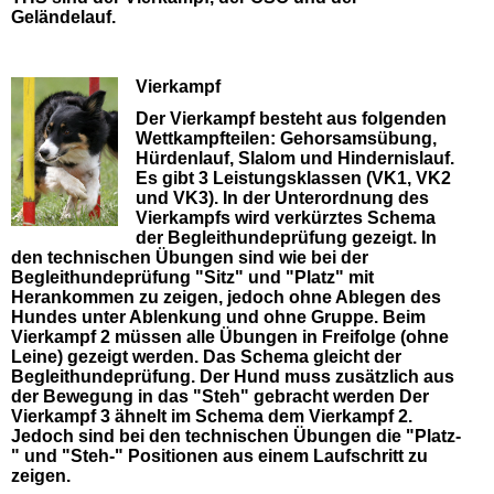
Geländelauf.
Vierkampf
Der Vierkampf besteht aus folgenden
Wettkampfteilen: Gehorsamsübung,
Hürdenlauf, Slalom und Hindernislauf.
Es gibt 3 Leistungsklassen (VK1, VK2
und VK3). In der Unterordnung des
Vierkampfs wird verkürztes Schema
der Begleithundeprüfung gezeigt. In
den technischen Übungen sind wie bei der
Begleithundeprüfung "Sitz" und "Platz" mit
Herankommen zu zeigen, jedoch ohne Ablegen des
Hundes unter Ablenkung und ohne Gruppe. Beim
Vierkampf 2 müssen alle Übungen in Freifolge (ohne
Leine) gezeigt werden. Das Schema gleicht der
Begleithundeprüfung. Der Hund muss zusätzlich aus
der Bewegung in das "Steh" gebracht werden Der
Vierkampf 3 ähnelt im Schema dem Vierkampf 2.
Jedoch sind bei den technischen Übungen die "Platz-
" und "Steh-" Positionen aus einem Laufschritt zu
zeigen.